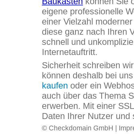
Baukasten
können Sie o
eigene professionelle W
einer Vielzahl moderne
diese ganz nach Ihren V
schnell und unkomplizier
Internetauftritt.
Sicherheit schreiben wi
können deshalb bei uns 
kaufen
oder ein Webhos
auch über das Thema SS
erwerben. Mit einer SS
Daten Ihrer Nutzer und 
© Checkdomain GmbH |
Imp