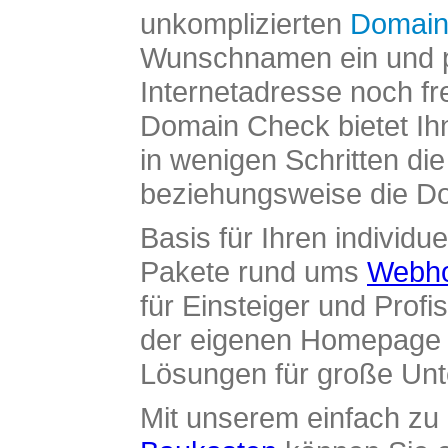
unkomplizierten
Domain
Wunschnamen ein und pr
Internetadresse noch fre
Domain Check bietet Ih
in wenigen Schritten di
beziehungsweise die Dom
Basis für Ihren individue
Pakete rund ums
Webho
für Einsteiger und Profi
der eigenen Homepage ü
Lösungen für große Un
Mit unserem einfach z